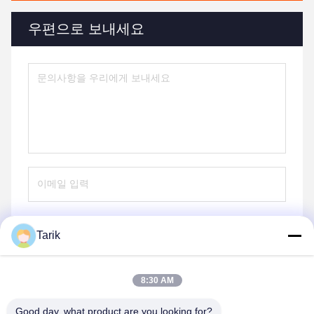
우편으로 보내세요
Tarik
보내
8:30 AM
Good day, what product are you looking for?