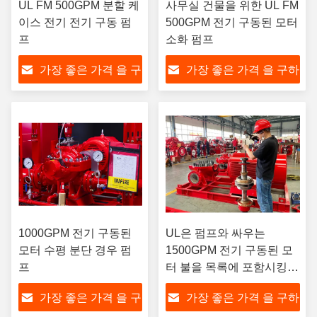
UL FM 500GPM 분할 케
사무실 건물을 위한 UL FM
이스 전기 전기 구동 펌
500GPM 전기 구동된 모터
프
소화 펌프
가장 좋은 가격 을 구
가장 좋은 가격 을 구하
하라
라
1000GPM 전기 구동된
UL은 펌프와 싸우는
모터 수평 분단 경우 펌
1500GPM 전기 구동된 모
프
터 불을 목록에 포함시킹습
니다
가장 좋은 가격 을 구
가장 좋은 가격 을 구하