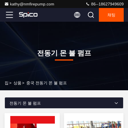
kathy@nmfirepump.com
86--18627949609
채팅
전동기 몬 불 펌프
집
>
상품
>
중국 전동기 몬 불 펌프
전동기 몬 불 펌프