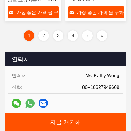
가장 좋은 가격 을 구
가장 좋은 가격 을 구하
하라
라
1
2
3
4
연락처
연락처:
Ms. Kathy Wong
전화:
86--18627949609
지금 얘기해