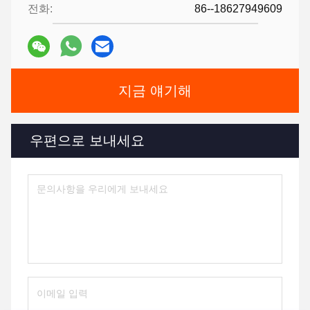
전화:
86--18627949609
지금 얘기해
우편으로 보내세요