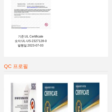
기준:UL Certificate
숫자:UL-US-2327128-0
발행일:2023-07-03
QC 프로필