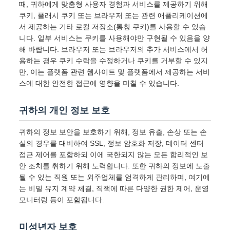
때, 귀하에게 맞춤형 사용자 경험과 서비스를 제공하기 위해
쿠키, 플래시 쿠키 또는 브라우저 또는 관련 애플리케이션에
서 제공하는 기타 로컬 저장소(통칭 쿠키)를 사용할 수 있습
니다. 일부 서비스는 쿠키를 사용해야만 구현될 수 있음을 양
해 바랍니다. 브라우저 또는 브라우저의 추가 서비스에서 허
용하는 경우 쿠키 수락을 수정하거나 쿠키를 거부할 수 있지
만, 이는 플랫폼 관련 웹사이트 및 플랫폼에서 제공하는 서비
스에 대한 안전한 접근에 영향을 미칠 수 있습니다.
귀하의 개인 정보 보호
귀하의 정보 보안을 보호하기 위해, 정보 유출, 손상 또는 손
실의 경우를 대비하여 SSL, 정보 암호화 저장, 데이터 센터
접근 제어를 포함하되 이에 국한되지 않는 모든 합리적인 보
안 조치를 취하기 위해 노력합니다. 또한 귀하의 정보에 노출
될 수 있는 직원 또는 외주업체를 엄격하게 관리하며, 여기에
는 비밀 유지 계약 체결, 직책에 따른 다양한 권한 제어, 운영
모니터링 등이 포함됩니다.
미성년자 보호