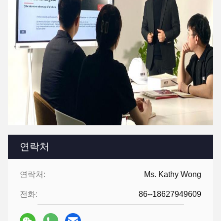
연락처
연락처:
Ms. Kathy Wong
전화:
86--18627949609