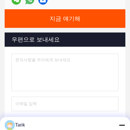
지금 얘기해
우편으로 보내세요
Tarik
보내