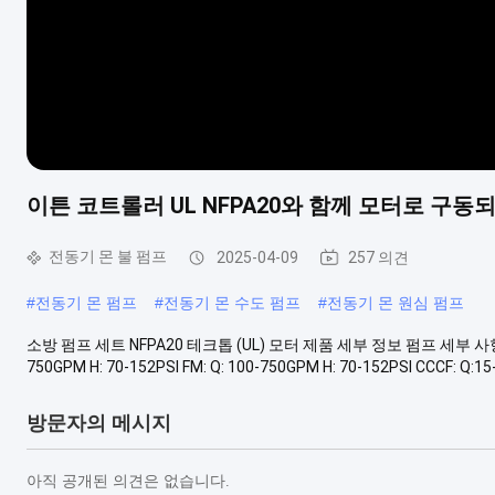
이튼 코트롤러 UL NFPA20와 함께 모터로 구
전동기 몬 불 펌프
2025-04-09
257 의견
#
전동기 몬 펌프
#
전동기 몬 수도 펌프
#
전동기 몬 원심 펌프
소방 펌프 세트 NFPA20 테크톱 (UL) 모터 제품 세부 정보 펌프 세부 사항: 표준 N
750GPM H: 70-152PSI FM: Q: 100-750GPM H: 70-152PSI CCCF: Q:15-4
방문자의 메시지
아직 공개된 의견은 없습니다.