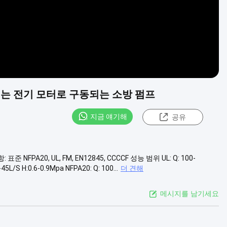
동되는 전기 모터로 구동되는 소방 펌프
지금 얘기해
공유
FPA20, UL, FM, EN12845, CCCCF 성능 범위 UL: Q: 100-
5L/S H:0.6-0.9Mpa NFPA20: Q: 100...
더 견해
메시지를 남기세요