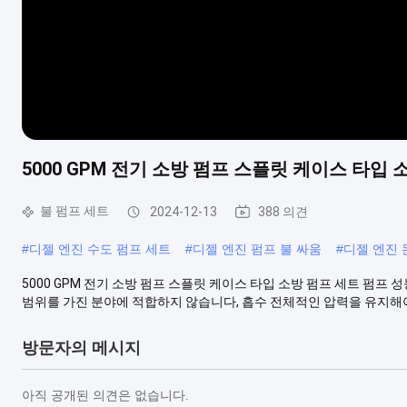
5000 GPM 전기 소방 펌프 스플릿 케이스 타입 
불 펌프 세트
2024-12-13
388 의견
#
디젤 엔진 수도 펌프 세트
#
디젤 엔진 펌프 불 싸움
#
디젤 엔진 
5000 GPM 전기 소방 펌프 스플릿 케이스 타입 소방 펌프 세트 펌프 
범위를 가진 분야에 적합하지 않습니다, 흡수 전체적인 압력을 유지해야 합
방문자의 메시지
아직 공개된 의견은 없습니다.