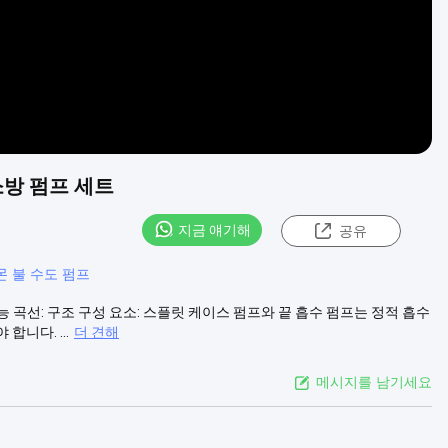
소방 펌프 세트
지금 얘기해
공유
몬 불 수도 펌프
성능 곡선: 구조 구성 요소: 스플릿 케이스 펌프와 끝 흡수 펌프는 정적 흡수
니다. ...
더 견해
메시지를 남기세요