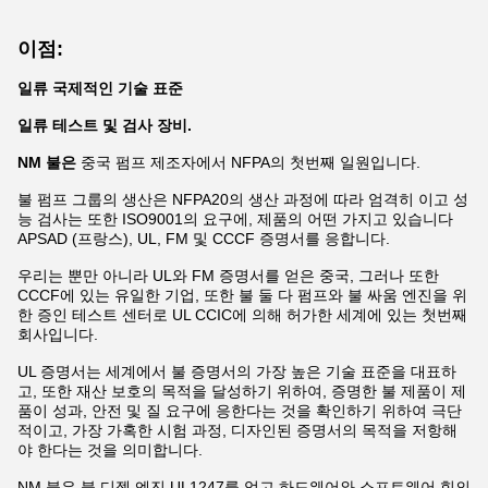
이점:
일류 국제적인 기술 표준
일류 테스트 및 검사 장비.
NM 불은
중국 펌프 제조자에서 NFPA의 첫번째 일원입니다.
불 펌프 그룹의 생산은 NFPA20의 생산 과정에 따라 엄격히 이고 성
능 검사는 또한 ISO9001의 요구에, 제품의 어떤 가지고 있습니다
APSAD (프랑스), UL, FM 및 CCCF 증명서를 응합니다.
우리는 뿐만 아니라 UL와 FM 증명서를 얻은 중국, 그러나 또한
CCCF에 있는 유일한 기업, 또한 불 둘 다 펌프와 불 싸움 엔진을 위
한 증인 테스트 센터로 UL CCIC에 의해 허가한 세계에 있는 첫번째
회사입니다.
UL 증명서는 세계에서 불 증명서의 가장 높은 기술 표준을 대표하
고, 또한 재산 보호의 목적을 달성하기 위하여, 증명한 불 제품이 제
품이 성과, 안전 및 질 요구에 응한다는 것을 확인하기 위하여 극단
적이고, 가장 가혹한 시험 과정, 디자인된 증명서의 목적을 저항해
야 한다는 것을 의미합니다.
NM 불은 불 디젤 엔진 UL1247를 얻고 하드웨어와 소프트웨어 힘의