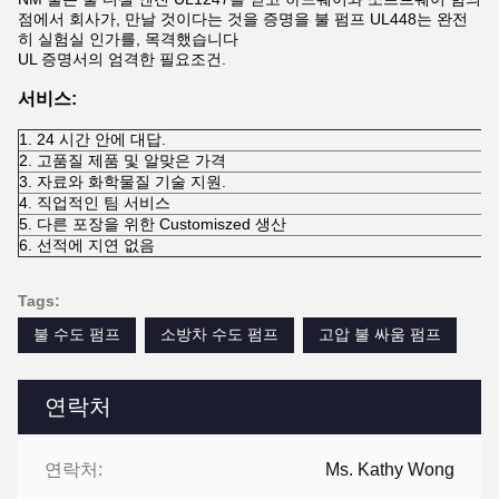
점에서 회사가, 만날 것이다는 것을 증명을 불 펌프 UL448는 완전
히 실험실 인가를, 목격했습니다
UL 증명서의 엄격한 필요조건.
서비스:
1. 24 시간 안에 대답.
2. 고품질 제품 및 알맞은 가격
3. 자료와 화학물질 기술 지원.
4. 직업적인 팀 서비스
5. 다른 포장을 위한 Customiszed 생산
6. 선적에 지연 없음
Tags:
불 수도 펌프
소방차 수도 펌프
고압 불 싸움 펌프
연락처
연락처:
Ms. Kathy Wong