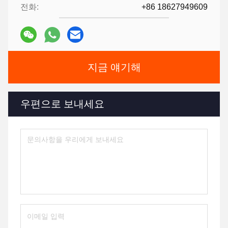
전화:
+86 18627949609
지금 얘기해
우편으로 보내세요