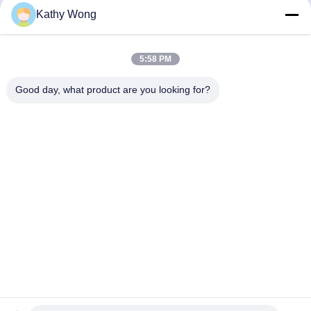
다
Kathy Wong
하
가장 좋은 가격 을 구하
가장 좋은 가격 을 구하
5:58 PM
라
라
Good day, what product are you looking for?
Wuhan Spico Machinery & Electronics Co.,
Ltd.
kathy@nmfirepump.com
86--18627949609
Rm. E, 제 16 FL., 세기 Bldg. 아니오 206, Jianghan Rd.,
Hankou, 우한, 중국
중국 좋은 품질 쪼개지는 케이스 불 펌프 공급자. 저작권
2017-2026 Wuhan Spico Machinery & Electronics Co., Ltd.