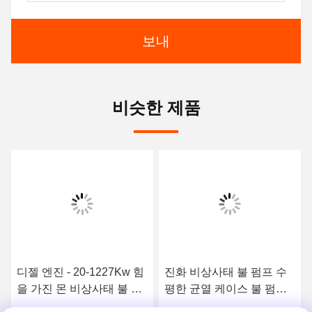
보내
비슷한 제품
디젤 엔진 - 20-1227Kw 힘
진화 비상사태 불 펌프 수
을 가진 몬 비상사태 불 펌
평한 균열 케이스 불 펌프
프는 NFPA20 찬성했습니
NFPA20 기준