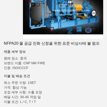
NFPA20 물 공급 진화 신청을 위한 표준 비상사태 불 펌프
제품 세부 정보
원래 장소: 중국
브랜드 이름: CNP NM FIRE
인증: ISO/CCCF
지불 및 배송 조건
최소 주문 수량: 1SET
가격: 협상 가능
포장 세부 사항: 수출 포장
배달 시간: 30-45 작업 일
지불 조건: L / C, T / T