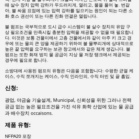
때 살수 장치 압력 강하가 두드러지게, 열리고, 물을 풀어 놓. 번갈
아, 불 싸움 요점에 있는 압력 강하를 일으키는 원인이 되는 다른 소
화 호스 권선이 또는 다른 진화 연결은 열립니다.
불 펌프는 국부적으로 도시 급수 시스템이 불 살수 장치의 유압 구
상 필요조건을 만족시킬 충분한 압력을 제공할 수 없을 때 필요합니
다. 이것은 보통 건물이에서 고층 건물에서와 같이 아주 키 크고 경
우에 또는 물의 큰 양을 제공하기 위하여 불 물뿌리개에 상대적으로
높은 끝 압력을 요구하는 보관 창고에서와 같은 체계 생깁니다. 불
펌프는 또한 화재 방지 물 공급이 지상 물 저장 탱크에서 제공되는
경우에 필요로 합니다.
소방대에 사용된 펌프의 유형은 다음을 포함합니다: 수평한 균열 케
이스, 수직 쪼개지는 케이스, 수직 인라인의, 수직 터빈 및 끝 흡입.
신청:
광업, 야금술 기술설계, Municipal, 신뢰성을 위한 그러나 전력
공급 없는 높은 필요조건을 가진 석유 화학 산업에 있는 물 공급
과 배수장치 occaisons.
제품 유형:
NFPA20 포장